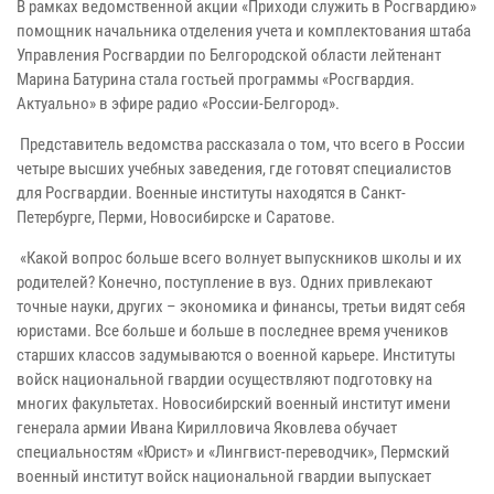
В рамках ведомственной акции «Приходи служить в Росгвардию»
помощник начальника отделения учета и комплектования штаба
Управления Росгвардии по Белгородской области лейтенант
Марина Батурина стала гостьей программы «Росгвардия.
Актуально» в эфире радио «России-Белгород».
Представитель ведомства рассказала о том, что всего в России
четыре высших учебных заведения, где готовят специалистов
для Росгвардии. Военные институты находятся в Санкт-
Петербурге, Перми, Новосибирске и Саратове.
«Какой вопрос больше всего волнует выпускников школы и их
родителей? Конечно, поступление в вуз. Одних привлекают
точные науки, других – экономика и финансы, третьи видят себя
юристами. Все больше и больше в последнее время учеников
старших классов задумываются о военной карьере. Институты
войск национальной гвардии осуществляют подготовку на
многих факультетах. Новосибирский военный институт имени
генерала армии Ивана Кирилловича Яковлева обучает
специальностям «Юрист» и «Лингвист-переводчик», Пермский
военный институт войск национальной гвардии выпускает