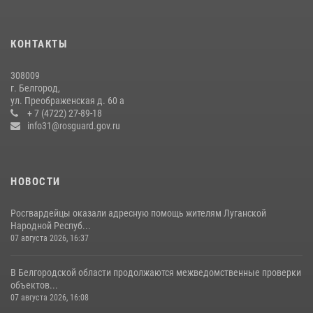
КОНТАКТЫ
308009
г. Белгород,
ул. Преображенская д. 60 а
+ 7 (4722) 27-89-18
info31@rosguard.gov.ru
НОВОСТИ
Росгвардейцы оказали адресную помощь жителям Луганской
Народной Респуб...
07 августа 2026, 16:37
В Белгородской области продолжаются межведомственные проверки
объектов...
07 августа 2026, 16:08