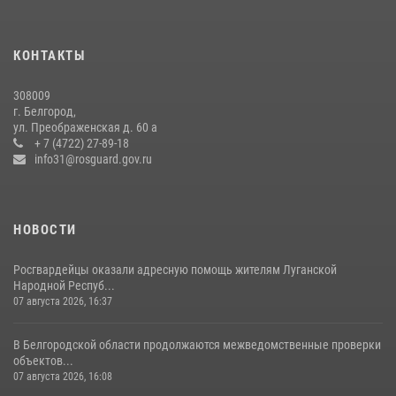
КОНТАКТЫ
308009
г. Белгород,
ул. Преображенская д. 60 а
+ 7 (4722) 27-89-18
info31@rosguard.gov.ru
НОВОСТИ
Росгвардейцы оказали адресную помощь жителям Луганской
Народной Респуб...
07 августа 2026, 16:37
В Белгородской области продолжаются межведомственные проверки
объектов...
07 августа 2026, 16:08