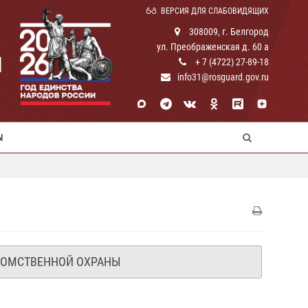
ВЕРСИЯ ДЛЯ СЛАБОВИДЯЩИХ
308009, г. Белгород
ул. Преображенская д. 60 а
И
+ 7 (4722) 27-89-18
info31@rosguard.gov.ru
Ы
ЕДОМСТВЕННОЙ ОХРАНЫ