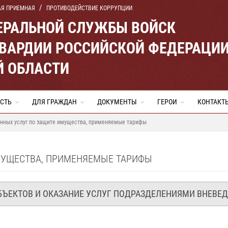
АЯ ПРИЕМНАЯ
ПРОТИВОДЕЙСТВИЕ КОРРУПЦИИ
ЕРАЛЬНОЙ СЛУЖБЫ ВОЙСК
ВАРДИИ РОССИЙСКОЙ ФЕДЕРАЦИ
Й ОБЛАСТИ
СТЬ
ДЛЯ ГРАЖДАН
ДОКУМЕНТЫ
ГЕРОИ
КОНТАКТ
нных услуг по защите имущества, применяемые тарифы
МУЩЕСТВА, ПРИМЕНЯЕМЫЕ ТАРИФЫ
БЪЕКТОВ И ОКАЗАНИЕ УСЛУГ ПОДРАЗДЕЛЕНИЯМИ ВНЕВ