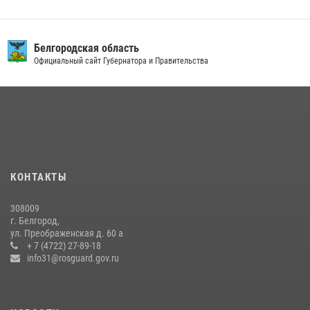
Белгородская область
Официальный сайт Губернатора и Правительства
КОНТАКТЫ
308009
г. Белгород,
ул. Преображенская д. 60 а
+ 7 (4722) 27-89-18
info31@rosguard.gov.ru