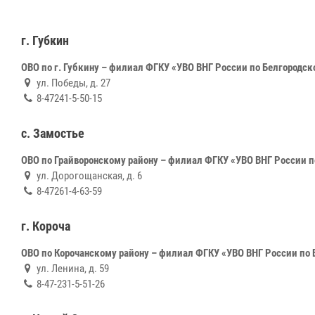
г. Губкин
ОВО по г. Губкину – филиал ФГКУ «УВО ВНГ России по Белгородск
ул. Победы, д. 27
8-47241-5-50-15
с. Замостье
ОВО по Грайворонскому району – филиал ФГКУ «УВО ВНГ России п
ул. Дорогощанская, д. 6
8-47261-4-63-59
г. Короча
ОВО по Корочанскому району – филиал ФГКУ «УВО ВНГ России по 
ул. Ленина, д. 59
8-47-231-5-51-26