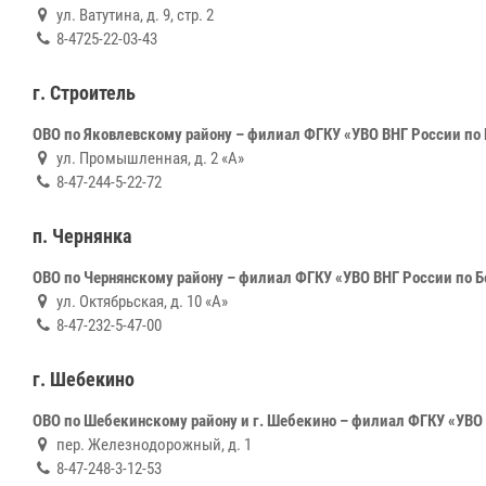
ул. Ватутина, д. 9, стр. 2
8-4725-22-03-43
г. Строитель
ОВО по Яковлевскому району – филиал ФГКУ «УВО ВНГ России по
ул. Промышленная, д. 2 «А»
8-47-244-5-22-72
п. Чернянка
ОВО по Чернянскому району – филиал ФГКУ «УВО ВНГ России по Б
ул. Октябрьская, д. 10 «А»
8-47-232-5-47-00
г. Шебекино
ОВО по Шебекинскому району и г. Шебекино – филиал ФГКУ «УВО 
пер. Железнодорожный, д. 1
8-47-248-3-12-53