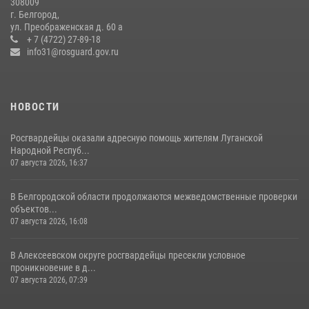
308009
г. Белгород,
ул. Преображенская д. 60 а
+ 7 (4722) 27-89-18
info31@rosguard.gov.ru
НОВОСТИ
Росгвардейцы оказали адресную помощь жителям Луганской
Народной Респуб...
07 августа 2026, 16:37
В Белгородской области продолжаются межведомственные проверки
объектов...
07 августа 2026, 16:08
В Алексеевском округе росгвардейцы пресекли условное
проникновение в д...
07 августа 2026, 07:39