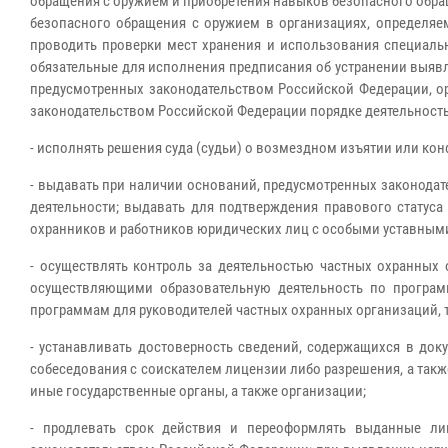
обращения с оружием и приобретения навыков безопасного обра
безопасного обращения с оружием в организациях, определяем
проводить проверки мест хранения и использования специаль
обязательные для исполнения предписания об устранении выявл
предусмотренных законодательством Российской Федерации, ор
законодательством Российской Федерации порядке деятельност
- исполнять решения суда (судьи) о возмездном изъятии или ко
- выдавать при наличии оснований, предусмотренных законодат
деятельности; выдавать для подтверждения правового статуса
охранников и работников юридических лиц с особыми уставными
- осуществлять контроль за деятельностью частных охранных 
осуществляющими образовательную деятельность по програм
программам для руководителей частных охранных организаций, 
- устанавливать достоверность сведений, содержащихся в док
собеседования с соискателем лицензии либо разрешения, а так
иные государственные органы, а также организации;
- продлевать срок действия и переоформлять выданные ли