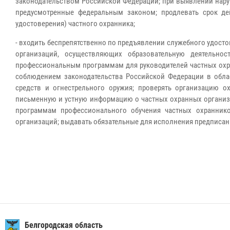
законодательством Российской Федерации; при выявлении нару
предусмотренные федеральным законом; продлевать срок де
удостоверения) частного охранника;
- входить беспрепятственно по предъявлении служебного удос
организаций, осуществляющих образовательную деятельно
профессиональным программам для руководителей частных охр
соблюдением законодательства Российской Федерации в облас
средств и огнестрельного оружия; проверять организацию о
письменную и устную информацию о частных охранных организа
программам профессионального обучения частных охранник
организаций; выдавать обязательные для исполнения предписан
Белгородская область