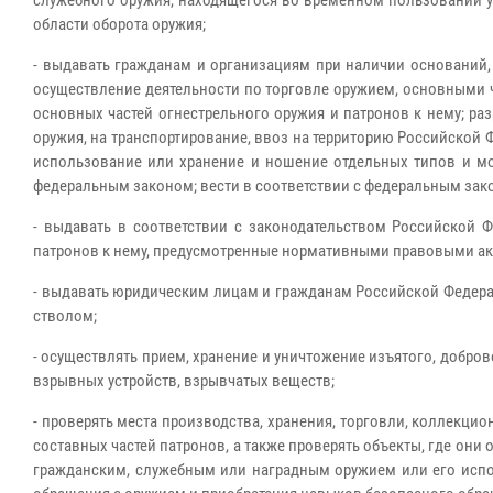
служебного оружия, находящегося во временном пользовании у
области оборота оружия;
- выдавать гражданам и организациям при наличии оснований,
осуществление деятельности по торговле оружием, основными ч
основных частей огнестрельного оружия и патронов к нему; ра
оружия, на транспортирование, ввоз на территорию Российской 
использование или хранение и ношение отдельных типов и мо
федеральным законом; вести в соответствии с федеральным зако
- выдавать в соответствии с законодательством Российской
патронов к нему, предусмотренные нормативными правовыми ак
- выдавать юридическим лицам и гражданам Российской Федера
стволом;
- осуществлять прием, хранение и уничтожение изъятого, добро
взрывных устройств, взрывчатых веществ;
- проверять места производства, хранения, торговли, коллекци
составных частей патронов, а также проверять объекты, где он
гражданским, служебным или наградным оружием или его испо