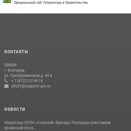
Официальный сайт Губернатора и Правительства
КОНТАКТЫ
308009
г. Белгород,
ул. Преображенская д. 60 а
+ 7 (4722) 27-89-18
info31@rosguard.gov.ru
НОВОСТИ
Операторы БПЛА «стальной» бригады Росгварди уничтожили
вражеский гекса...