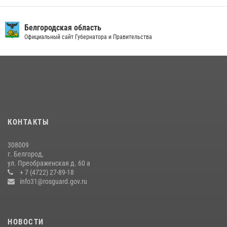
Белгородская область
Официальный сайт Губернатора и Правительства
КОНТАКТЫ
308009
г. Белгород,
ул. Преображенская д. 60 а
+ 7 (4722) 27-89-18
info31@rosguard.gov.ru
НОВОСТИ