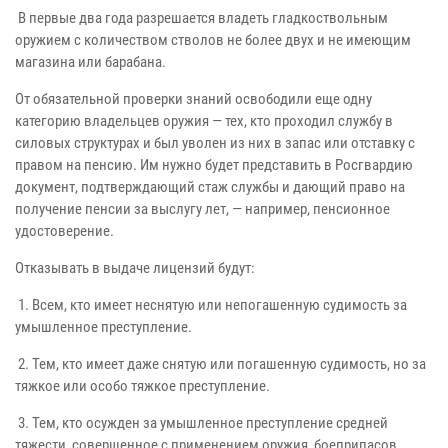
В первые два года разрешается владеть гладкоствольным
оружием с количеством стволов не более двух и не имеющим
магазина или барабана.
От обязательной проверки знаний освободили еще одну
категорию владельцев оружия — тех, кто проходил службу в
силовых структурах и был уволен из них в запас или отставку с
правом на пенсию. Им нужно будет представить в Росгвардию
документ, подтверждающий стаж службы и дающий право на
получение пенсии за выслугу лет, — например, пенсионное
удостоверение.
Отказывать в выдаче лицензий будут:
1. Всем, кто имеет неснятую или непогашенную судимость за
умышленное преступление.
2. Тем, кто имеет даже снятую или погашенную судимость, но за
тяжкое или особо тяжкое преступление.
3. Тем, кто осужден за умышленное преступление средней
тяжести, совершенное с применением оружия, боеприпасов,