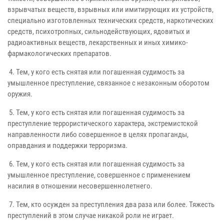
взрывчатых веществ, взрывных или имитирующих их устройств,
специально изготовленных технических средств, наркотических
средств, психотропных, сильнодействующих, ядовитых и
радиоактивных веществ, лекарственных и иных химико-
фармакологических препаратов.
4. Тем, у кого есть снятая или погашенная судимость за
умышленное преступление, связанное с незаконным оборотом
оружия.
5. Тем, у кого есть снятая или погашенная судимость за
преступление террористического характера, экстремистской
направленности либо совершенное в целях пропаганды,
оправдания и поддержки терроризма.
6. Тем, у кого есть снятая или погашенная судимость за
умышленное преступление, совершенное с применением
насилия в отношении несовершеннолетнего.
7. Тем, кто осужден за преступления два раза или более. Тяжесть
преступлений в этом случае никакой роли не играет.