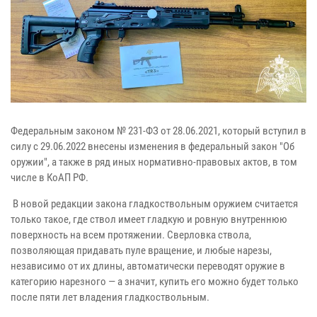
Федеральным законом № 231-ФЗ от 28.06.2021, который вступил в
силу с 29.06.2022 внесены изменения в федеральный закон "Об
оружии", а также в ряд иных нормативно-правовых актов, в том
числе в КоАП РФ.
В новой редакции закона гладкоствольным оружием считается
только такое, где ствол имеет гладкую и ровную внутреннюю
поверхность на всем протяжении. Сверловка ствола,
позволяющая придавать пуле вращение, и любые нарезы,
независимо от их длины, автоматически переводят оружие в
категорию нарезного — а значит, купить его можно будет только
после пяти лет владения гладкоствольным.