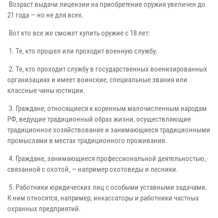
Возраст выдачи лицензии на приобретение оружия увеличен до
21 года — но не для всех.
Вот кто все же сможет купить оружие с 18 лет:
1. Те, кто прошел или проходит военную службу.
2. Те, кто проходит службу в государственных военизированных
организациях и имеет воинские, специальные звания или
классные чины юстиции.
3. Граждане, относящиеся к коренным малочисленным народам
РФ, ведущие традиционный образ жизни, осуществляющие
традиционное хозяйствование и занимающиеся традиционными
промыслами в местах традиционного проживания.
4. Граждане, занимающиеся профессиональной деятельностью,
связанной с охотой, — например охотоведы и лесники.
5. Работники юридических лиц с особыми уставными задачами.
К ним относятся, например, инкассаторы и работники частных
охранных предприятий.