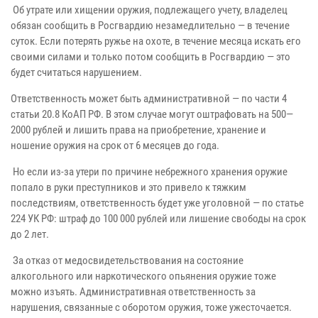
Об утрате или хищении оружия, подлежащего учету, владелец
обязан сообщить в Росгвардию незамедлительно — в течение
суток. Если потерять ружье на охоте, в течение месяца искать его
своими силами и только потом сообщить в Росгвардию — это
будет считаться нарушением.
Ответственность может быть административной — по части 4
статьи 20.8 КоАП РФ. В этом случае могут оштрафовать на 500—
2000 рублей и лишить права на приобретение, хранение и
ношение оружия на срок от 6 месяцев до года.
Но если из-за утери по причине небрежного хранения оружие
попало в руки преступников и это привело к тяжким
последствиям, ответственность будет уже уголовной — по статье
224 УК РФ: штраф до 100 000 рублей или лишение свободы на срок
до 2 лет.
За отказ от медосвидетельствования на состояние
алкогольного или наркотического опьянения оружие тоже
можно изъять. Административная ответственность за
нарушения, связанные с оборотом оружия, тоже ужесточается.