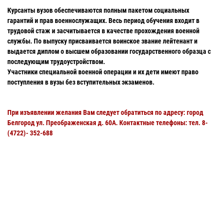
Курсанты вузов обеспечиваются полным пакетом социальных
гарантий и прав военнослужащих. Весь период обучения входит в
трудовой стаж и засчитывается в качестве прохождения военной
службы. По выпуску присваивается воинское звание лейтенант и
выдается диплом о высшем образовании государственного образца с
последующим трудоустройством.
Участники специальной военной операции и их дети имеют право
поступления в вузы без вступительных экзаменов.
При изъявлении желания Вам следует обратиться по адресу: город
Белгород ул. Преображенская д. 60А. Контактные телефоны: тел. 8-
(4722)- 352-688