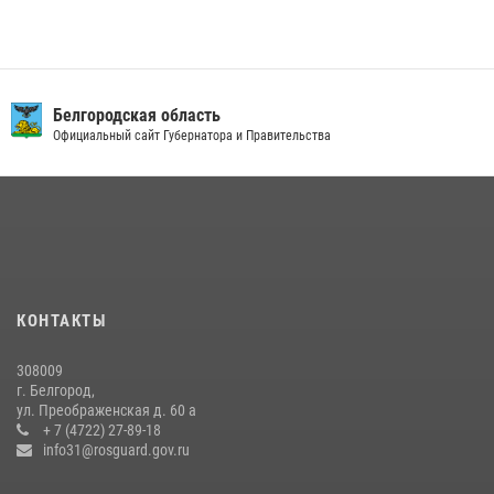
Белгородская область
Официальный сайт Губернатора и Правительства
КОНТАКТЫ
308009
г. Белгород,
ул. Преображенская д. 60 а
+ 7 (4722) 27-89-18
info31@rosguard.gov.ru