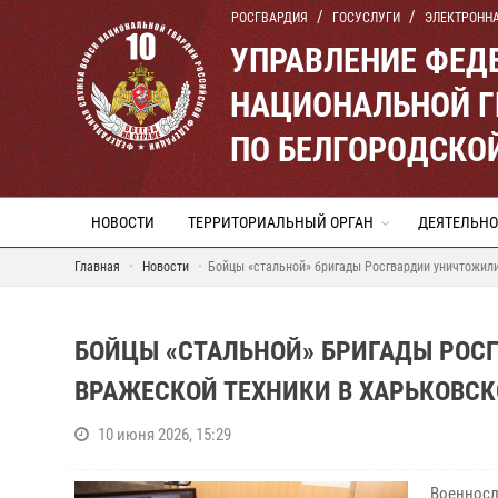
РОСГВАРДИЯ
ГОСУСЛУГИ
ЭЛЕКТРОНН
УПРАВЛЕНИЕ ФЕД
НАЦИОНАЛЬНОЙ Г
ПО БЕЛГОРОДСКО
НОВОСТИ
ТЕРРИТОРИАЛЬНЫЙ ОРГАН
ДЕЯТЕЛЬНО
Главная
Новости
Бойцы «стальной» бригады Росгвардии уничтожили
БОЙЦЫ «СТАЛЬНОЙ» БРИГАДЫ РОС
ВРАЖЕСКОЙ ТЕХНИКИ В ХАРЬКОВСК
10 июня 2026, 15:29
Военносл