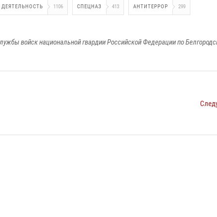
 ДЕЯТЕЛЬНОСТЬ
1106
СПЕЦНАЗ
413
АНТИТЕРРОР
299
лужбы войск национальной гвардии Российской Федерации по Белгородс
След