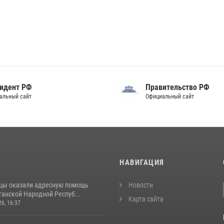
идент РФ
Правительство РФ
альный сайт
Официальный сайт
И
НАВИГАЦИЯ
цы оказали адресную помощь
Новости
ганской Народной Респуб...
Карта сайта
26, 16:37