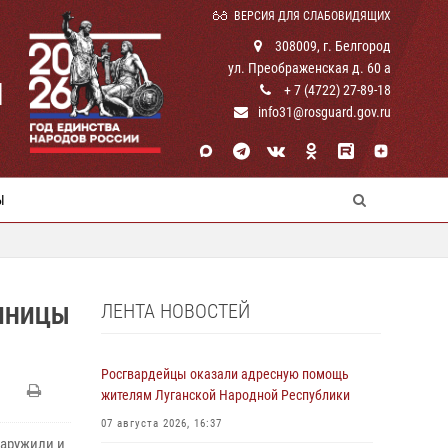
ВЕРСИЯ ДЛЯ СЛАБОВИДЯЩИХ
308009, г. Белгород
ул. Преображенская д. 60 а
И
+ 7 (4722) 27-89-18
info31@rosguard.gov.ru
Ы
ЛЕНТА НОВОСТЕЙ
ДИНИЦЫ
Росгвардейцы оказали адресную помощь
жителям Луганской Народной Республики
07 августа 2026, 16:37
наружили и