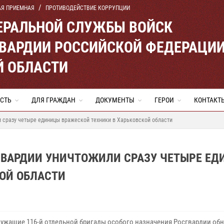
АЯ ПРИЕМНАЯ
ПРОТИВОДЕЙСТВИЕ КОРРУПЦИИ
ЕРАЛЬНОЙ СЛУЖБЫ ВОЙСК
ВАРДИИ РОССИЙСКОЙ ФЕДЕРАЦИ
Й ОБЛАСТИ
СТЬ
ДЛЯ ГРАЖДАН
ДОКУМЕНТЫ
ГЕРОИ
КОНТАКТ
 сразу четыре единицы вражеской техники в Харьковской области
ГВАРДИИ УНИЧТОЖИЛИ СРАЗУ ЧЕТЫРЕ Е
ОЙ ОБЛАСТИ
ужащие 116-й отдельной бригады особого назначения Росгвардии об