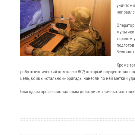
уничтожи
направле
Оператор
мультико
тараном 
подготовк
беспилот
Кроме то
робототехнический комплекс ВСУ, который осуществлял по
цель, бойцы «стальной» бригады нанесли по ней меткий уда
Благодаря профессиональным действиям «ночных охотнико