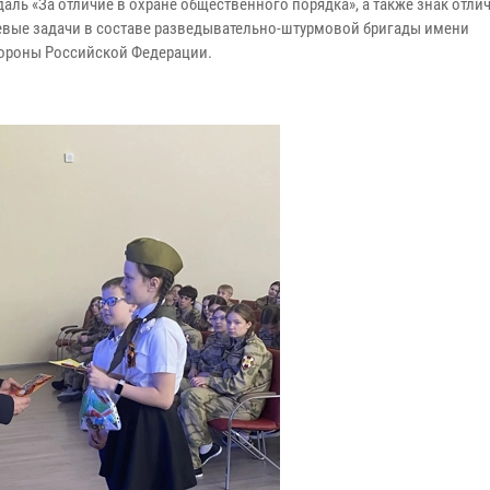
медаль «За отличие в охране общественного порядка», а также знак отли
евые задачи в составе разведывательно-штурмовой бригады имени
бороны Российской Федерации.