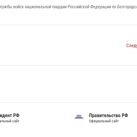
лужбы войск национальной гвардии Российской Федерации по Белгородс
След
идент РФ
Правительство РФ
альный сайт
Официальный сайт