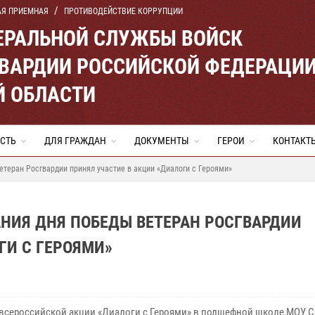
АЯ ПРИЕМНАЯ
ПРОТИВОДЕЙСТВИЕ КОРРУПЦИИ
ЕРАЛЬНОЙ СЛУЖБЫ ВОЙСК
ВАРДИИ РОССИЙСКОЙ ФЕДЕРАЦИ
Й ОБЛАСТИ
СТЬ
ДЛЯ ГРАЖДАН
ДОКУМЕНТЫ
ГЕРОИ
КОНТАКТ
етеран Росгвардии принял участие в акции «Диалоги с Героями»
АНИЯ ДНЯ ПОБЕДЫ ВЕТЕРАН РОСГВАРДИИ
ГИ С ГЕРОЯМИ»
 всероссийской акции «Диалоги с Героями» в подшефной школе МОУ 