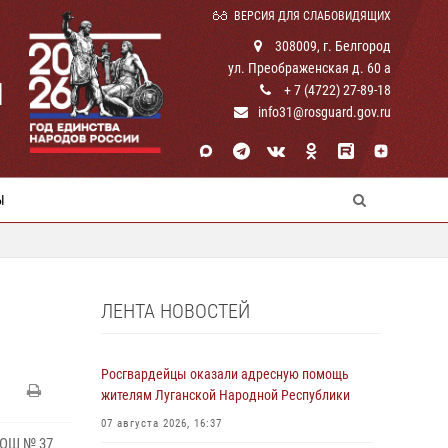
ВЕРСИЯ ДЛЯ СЛАБОВИДЯЩИХ
308009, г. Белгород
ул. Преображенская д. 60 а
И
+ 7 (4722) 27-89-18
info31@rosguard.gov.ru
Ы
ЛЕНТА НОВОСТЕЙ
Росгвардейцы оказали адресную помощь
жителям Луганской Народной Республики
07 августа 2026, 16:37
СОШ № 37