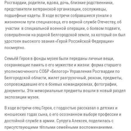
Росгвардии, родители, вдова, дочь, близкие родственники,
представители ветеранской организации, сослуживцы,
подшефные кадеты. В ходе встречи собравшиеся узнали о
жизненном пути спецназовца, его верной службе Отечеству, об
участии в специальной военной операции, о боевом подвиге,
совершённом на родной Белгородской земле, за который он был
удостоен высокого звания «Герой Российской Федерации»
посмертно.
Семьёй Героя в фонды музея были переданы личные вещи,
сохраняющие память о его мужестве и жизни: форма старшего
уполномоченного СОБР «Белогор» Управления Росгвардии по
Белгородской области, жилет разгрузочный, рюкзак, предметы,
сопровождавшие его в боевых командировках, фотографии,
документы. Эти мемориальные предметы вошли в новый раздел
экспозиции музея.
В ходе встречи отец Героя, с гордостью рассказал о детских и
юношеских годах сына, о его осознанном выборе профессии и
достойной службе в армии. Супруга Алексея, поделилась с
присутствующими тёплыми семейными воспоминаниями.