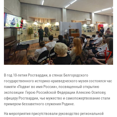
В год 10-летия Росгвардии, в стенах Белгородского
государственного историко-краеведческого музея состоялся час
памяти «Подвиг во имя России», посвященный открытию
экспозиции Герою Российской Федерации Алексею Осипову,
офицеру Росгвардии, чье мужество и самопожертвование стали
примером беззаветного служения Родине.
На мероприятия присутствовали руководство региональной