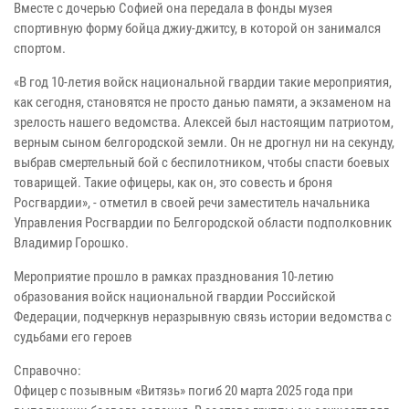
Вместе с дочерью Софией она передала в фонды музея
спортивную форму бойца джиу-джитсу, в которой он занимался
спортом.
«В год 10-летия войск национальной гвардии такие мероприятия,
как сегодня, становятся не просто данью памяти, а экзаменом на
зрелость нашего ведомства. Алексей был настоящим патриотом,
верным сыном белгородской земли. Он не дрогнул ни на секунду,
выбрав смертельный бой с беспилотником, чтобы спасти боевых
товарищей. Такие офицеры, как он, это совесть и броня
Росгвардии», - отметил в своей речи заместитель начальника
Управления Росгвардии по Белгородской области подполковник
Владимир Горошко.
Мероприятие прошло в рамках празднования 10-летию
образования войск национальной гвардии Российской
Федерации, подчеркнув неразрывную связь истории ведомства с
судьбами его героев
Справочно:
Офицер с позывным «Витязь» погиб 20 марта 2025 года при