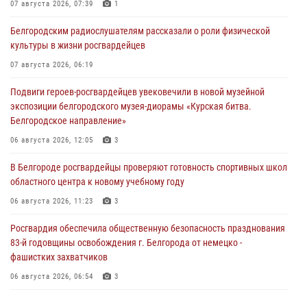
07 августа 2026, 07:39
1
Белгородским радиослушателям рассказали о роли физической
культуры в жизни росгвардейцев
07 августа 2026, 06:19
Подвиги героев‑росгвардейцев увековечили в новой музейной
экспозиции белгородского музея‑диорамы «Курская битва.
Белгородское направление»
06 августа 2026, 12:05
3
В Белгороде росгвардейцы проверяют готовность спортивных школ
областного центра к новому учебному году
06 августа 2026, 11:23
3
Росгвардия обеспечила общественную безопасность празднования
83-й годовщины освобождения г. Белгорода от немецко -
фашистких захватчиков
06 августа 2026, 06:54
3
Офицеры Росгвардии и ветераны войск правопорядка почтили