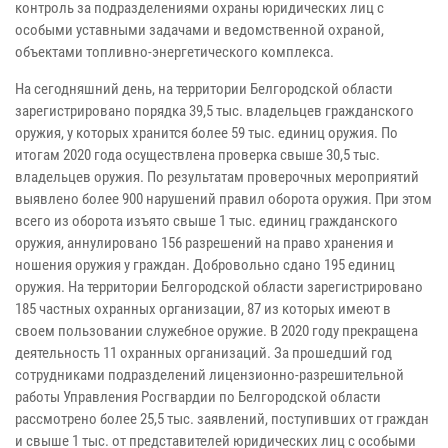
контроль за подразделениями охраны юридических лиц с
особыми уставными задачами и ведомственной охраной,
объектами топливно-энергетического комплекса.
На сегодняшний день, на территории Белгородской области
зарегистрировано порядка 39,5 тыс. владельцев гражданского
оружия, у которых хранится более 59 тыс. единиц оружия. По
итогам 2020 года осуществлена проверка свыше 30,5 тыс.
владельцев оружия. По результатам проверочных мероприятий
выявлено более 900 нарушений правил оборота оружия. При этом
всего из оборота изъято свыше 1 тыс. единиц гражданского
оружия, аннулировано 156 разрешений на право хранения и
ношения оружия у граждан. Добровольно сдано 195 единиц
оружия. На территории Белгородской области зарегистрировано
185 частных охранных организации, 87 из которых имеют в
своем пользовании служебное оружие. В 2020 году прекращена
деятельность 11 охранных организаций. За прошедший год
сотрудниками подразделений лицензионно-разрешительной
работы Управления Росгвардии по Белгородской области
рассмотрено более 25,5 тыс. заявлений, поступивших от граждан
и свыше 1 тыс. от представителей юридических лиц с особыми