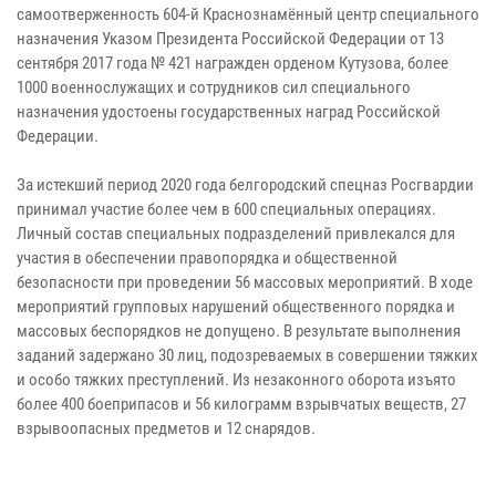
самоотверженность 604-й Краснознамённый центр специального
назначения Указом Президента Российской Федерации от 13
сентября 2017 года № 421 награжден орденом Кутузова, более
1000 военнослужащих и сотрудников сил специального
назначения удостоены государственных наград Российской
Федерации.
За истекший период 2020 года белгородский спецназ Росгвардии
принимал участие более чем в 600 специальных операциях.
Личный состав специальных подразделений привлекался для
участия в обеспечении правопорядка и общественной
безопасности при проведении 56 массовых мероприятий. В ходе
мероприятий групповых нарушений общественного порядка и
массовых беспорядков не допущено. В результате выполнения
заданий задержано 30 лиц, подозреваемых в совершении тяжких
и особо тяжких преступлений. Из незаконного оборота изъято
более 400 боеприпасов и 56 килограмм взрывчатых веществ, 27
взрывоопасных предметов и 12 снарядов.