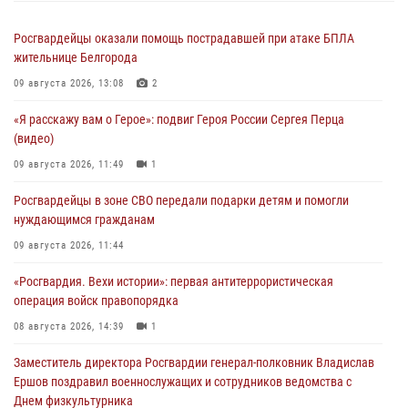
Росгвардейцы оказали помощь пострадавшей при атаке БПЛА
жительнице Белгорода
09 августа 2026, 13:08
2
«Я расскажу вам о Герое»: подвиг Героя России Сергея Перца
(видео)
09 августа 2026, 11:49
1
Росгвардейцы в зоне СВО передали подарки детям и помогли
нуждающимся гражданам
09 августа 2026, 11:44
«Росгвардия. Вехи истории»: первая антитеррористическая
операция войск правопорядка
08 августа 2026, 14:39
1
Заместитель директора Росгвардии генерал-полковник Владислав
Ершов поздравил военнослужащих и сотрудников ведомства с
Днем физкультурника