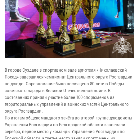
В городе Суздале в спортивном зале арт-отеля «Николаевский
Посад» завершился чемпионат Центрального округа Росгвардии
по дзюдо. Соревнование было посвящено 80-летию Победы
советского народа в Великой Отечественной войне. В
состязаниях приняли участие более 100 спортсменов из
территориальных управлений и воинских частей Центрального
округа Росгвардии.
По итогам общекомандного зачёта во второй группе дзюдоисты
Управления Росгвардии по Белгородской области завоевали
серебро, первое место у команды Управления Росгвардии по
Брянской области, а третье место заняли спортсмены из