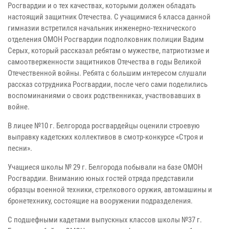
Росгвардии и о тех качествах, которыми должен обладать
настоящий защитник Отечества. С учащимися 6 класса данной
гимназии встретился начальник инженерно-технического
отделения ОМОН Росгвардии подполковник полиции Вадим
Серых, который рассказал ребятам о мужестве, патриотизме и
самоотверженности защитников Отечества в годы Великой
Отечественной войны. Ребята с большим интересом слушали
рассказ сотрудника Росгвардии, после чего сами поделились
воспоминаниями о своих родственниках, участвовавших в
войне.
В лицее №10 г. Белгорода росгвардейцы оценили строевую
выправку кадетских коллективов в смотр-конкурсе «Строя и
песни».
Учащиеся школы № 29 г. Белгорода побывали на базе ОМОН
Росгвардии. Вниманию юных гостей отряда представили
образцы военной техники, стрелкового оружия, автомашины и
бронетехнику, состоящие на вооружении подразделения.
С подшефными кадетами выпускных классов школы №37 г.