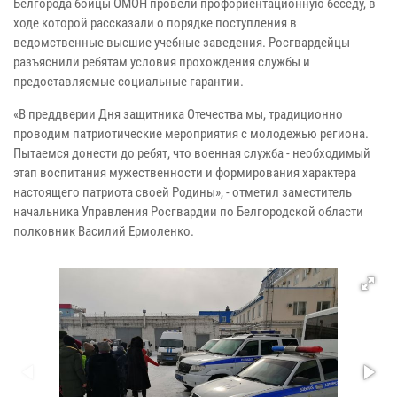
Белгорода бойцы ОМОН провели профориентационную беседу, в
ходе которой рассказали о порядке поступления в
ведомственные высшие учебные заведения. Росгвардейцы
разъяснили ребятам условия прохождения службы и
предоставляемые социальные гарантии.
«В преддверии Дня защитника Отечества мы, традиционно
проводим патриотические мероприятия с молодежью региона.
Пытаемся донести до ребят, что военная служба - необходимый
этап воспитания мужественности и формирования характера
настоящего патриота своей Родины», - отметил заместитель
начальника Управления Росгвардии по Белгородской области
полковник Василий Ермоленко.