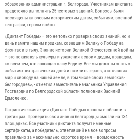
образования администрации г. Белгорода. Участникам диктанта
предстояло выполнить 25 тестовых заданий. Вопросы были
посвящены ключевым историческим датам, событиям, военной
географии, героям войны.
«Диктант Победы» – это не только проверка своих знаний, но и
дань памяти нашим предкам, ковавшим Великую Победу на
фронтах и в тылу. Знание истории Великой Отечественной войны
– это показатель культуры и уважения к своим дедам, прадедам,
ко всем тем, кто защищал нашу Родину. Все мы должны знать о
событиях тех трагических дней и помнить героев, отстоявших
мир и свободу на нашей земле, в том числе своих земляков-
белгородцев», - отметил заместитель начальника Управления
Росгвардии по Белгородской области полковник Василий
Ермоленко.
Патриотическая акция «Диктант Победы» прошла в области в
третий раз. Проверить свои знания белгородцы смогли на 134
площадках. Все участники диктанта получат именные
сертификаты, а победитель, ответивший на все вопросы
правильно за максимально короткое время — возможность