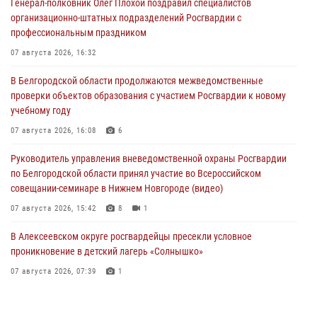
Генерал-полковник Олег Плохой поздравил специалистов
организационно-штатных подразделений Росгвардии с
профессиональным праздником
07 августа 2026, 16:32
В Белгородской области продолжаются межведомственные
проверки объектов образования с участием Росгвардии к новому
учебному году
07 августа 2026, 16:08
6
Руководитель управления вневедомственной охраны Росгвардии
по Белгородской области принял участие во Всероссийском
совещании-семинаре в Нижнем Новгороде (видео)
07 августа 2026, 15:42
8
1
В Алексеевском округе росгвардейцы пресекли условное
проникновение в детский лагерь «Солнышко»
07 августа 2026, 07:39
1
Белгородским радиослушателям рассказали о роли физической
культуры в жизни росгвардейцев