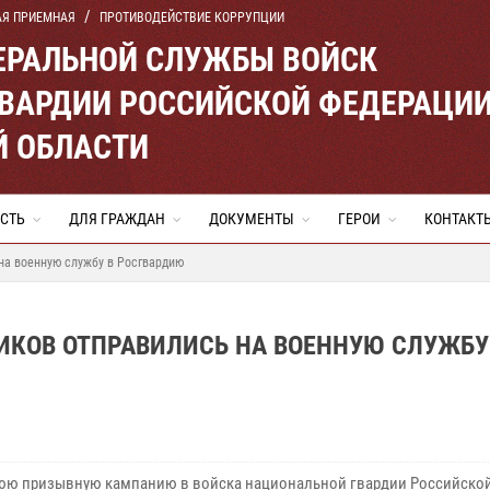
АЯ ПРИЕМНАЯ
ПРОТИВОДЕЙСТВИЕ КОРРУПЦИИ
ЕРАЛЬНОЙ СЛУЖБЫ ВОЙСК
ВАРДИИ РОССИЙСКОЙ ФЕДЕРАЦИ
Й ОБЛАСТИ
СТЬ
ДЛЯ ГРАЖДАН
ДОКУМЕНТЫ
ГЕРОИ
КОНТАКТ
на военную службу в Росгвардию
ИКОВ ОТПРАВИЛИСЬ НА ВОЕННУЮ СЛУЖБУ
юю призывную кампанию в войска национальной гвардии Российско