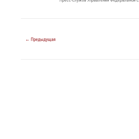
Пресс-служба Управления Федеральной с
← Предыдущая