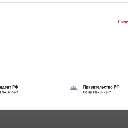
След
идент РФ
Правительство РФ
альный сайт
Официальный сайт