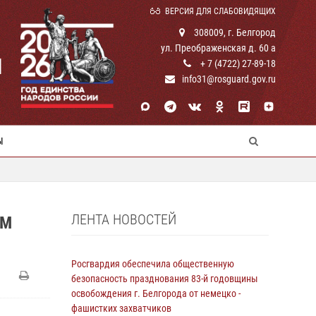
ВЕРСИЯ ДЛЯ СЛАБОВИДЯЩИХ
308009, г. Белгород
ул. Преображенская д. 60 а
И
+ 7 (4722) 27-89-18
info31@rosguard.gov.ru
Ы
ЛЕНТА НОВОСТЕЙ
ЕМ
Росгвардия обеспечила общественную
безопасность празднования 83-й годовщины
освобождения г. Белгорода от немецко -
фашистких захватчиков