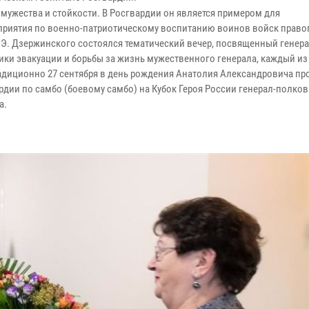
мужества и стойкости. В Росгвардии он является примером для
оприятия по военно-патриотическому воспитанию воинов войск право
.Э. Дзержинского состоялся тематический вечер, посвященный генера
ики эвакуации и борьбы за жизнь мужественного генерала, каждый из
радиционно 27 сентября в день рождения Анатолия Александровича пр
ии по самбо (боевому самбо) на Кубок Героя России генерал-полков
а.