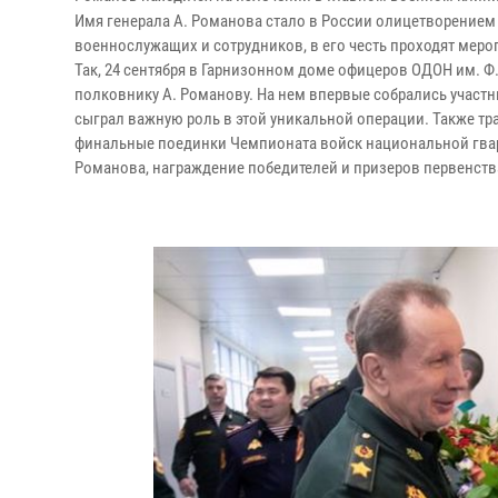
Имя генерала А. Романова стало в России олицетворением 
военнослужащих и сотрудников, в его честь проходят мер
Так, 24 сентября в Гарнизонном доме офицеров ОДОН им. Ф
полковнику А. Романову. На нем впервые собрались участн
сыграл важную роль в этой уникальной операции. Также т
финальные поединки Чемпионата войск национальной гвард
Романова, награждение победителей и призеров первенств