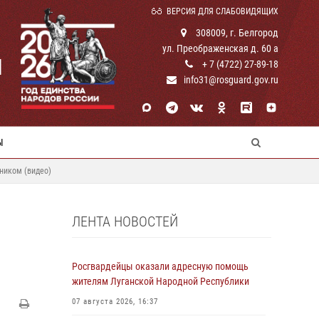
ВЕРСИЯ ДЛЯ СЛАБОВИДЯЩИХ
308009, г. Белгород
ул. Преображенская д. 60 а
И
+ 7 (4722) 27-89-18
info31@rosguard.gov.ru
Ы
ником (видео)
ЛЕНТА НОВОСТЕЙ
Росгвардейцы оказали адресную помощь
жителям Луганской Народной Республики
07 августа 2026, 16:37