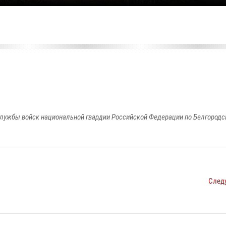
лужбы войск национальной гвардии Российской Федерации по Белгородс
След