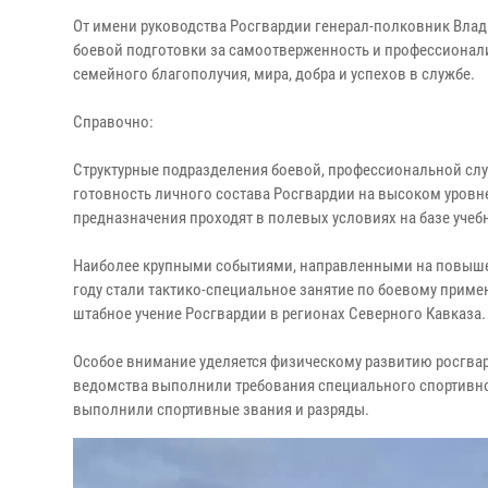
От имени руководства Росгвардии генерал-полковник Вла
боевой подготовки за самоотверженность и профессионал
семейного благополучия, мира, добра и успехов в службе.
Справочно:
Структурные подразделения боевой, профессиональной сл
готовность личного состава Росгвардии на высоком уровн
предназначения проходят в полевых условиях на базе учебн
Наиболее крупными событиями, направленными на повышен
году стали тактико-специальное занятие по боевому прим
штабное учение Росгвардии в регионах Северного Кавказа.
Особое внимание уделяется физическому развитию росгвар
ведомства выполнили требования специального спортивног
выполнили спортивные звания и разряды.