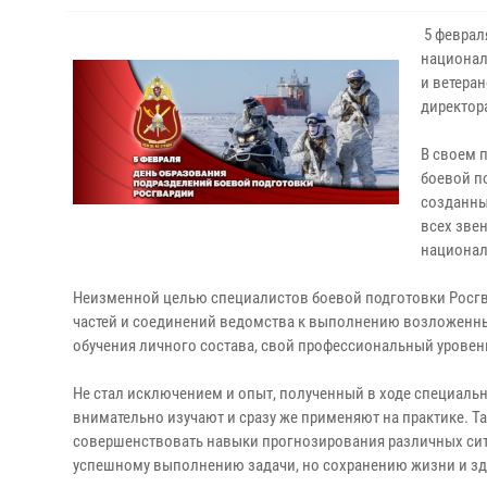
5 феврал
национал
и ветера
директор
В своем 
боевой п
созданны
всех зве
национал
Неизменной целью специалистов боевой подготовки Росгв
частей и соединений ведомства к выполнению возложенны
обучения личного состава, свой профессиональный уровен
Не стал исключением и опыт, полученный в ходе специаль
внимательно изучают и сразу же применяют на практике. 
совершенствовать навыки прогнозирования различных ситу
успешному выполнению задачи, но сохранению жизни и зд