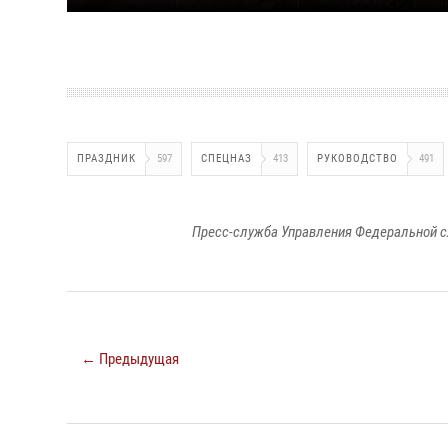
ПРАЗДНИК
597
СПЕЦНАЗ
413
РУКОВОДСТВО
491
Пресс-служба Управления Федеральной с
← Предыдущая