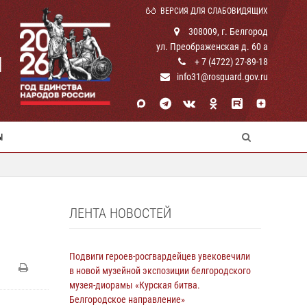
ВЕРСИЯ ДЛЯ СЛАБОВИДЯЩИХ
308009, г. Белгород
ул. Преображенская д. 60 а
И
+ 7 (4722) 27-89-18
info31@rosguard.gov.ru
Ы
ЛЕНТА НОВОСТЕЙ
Подвиги героев‑росгвардейцев увековечили
в новой музейной экспозиции белгородского
музея‑диорамы «Курская битва.
Белгородское направление»