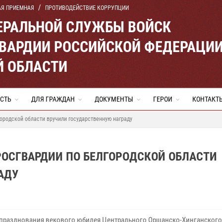
АЯ ПРИЕМНАЯ
ПРОТИВОДЕЙСТВИЕ КОРРУПЦИИ
ЕРАЛЬНОЙ СЛУЖБЫ ВОЙСК
ВАРДИИ РОССИЙСКОЙ ФЕДЕРАЦИ
Й ОБЛАСТИ
СТЬ
ДЛЯ ГРАЖДАН
ДОКУМЕНТЫ
ГЕРОИ
КОНТАКТ
ородской области вручили государственную награду
РОСГВАРДИИ ПО БЕЛГОРОДСКОЙ ОБЛАСТИ
АДУ
 празднования векового юбилея Центрального Оршанско-Хинганского