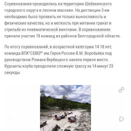
Соревнования проводились на территории Шебекинского
городского округа в лесном массиве. На дистанции 3 км
необходимо было проявить не только выносливость и
физические качества, но и меткость при метании гранат и
стрельбе из пневматической винтовки. В соревнованиях
приняли участие 18 команд из районов Белгородской области.
По итогу соревнований, в возрастной категории 14-18 лет,
команда ВПК"СЕВЕР" им.Героя России В.М. Воробьёва под
руководством Романа Вербицкого заняла первое место.
Курсанты клуба преодолели сложную трассу за 14 минут 23
секунды