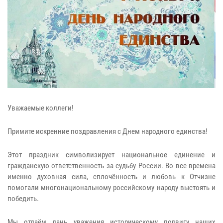
Уважаемые коллеги!
Примите искренние поздравления с Днем народного единства!
Этот праздник символизирует национальное единение и
гражданскую ответственность за судьбу России. Во все времена
именно духовная сила, сплочённость и любовь к Отчизне
помогали многонациональному российскому народу выстоять и
победить.
Мы отдаём дань уважения историческому подвигу наших