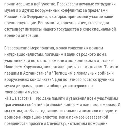
принимавших в ней участие. Рассказали научные сотрудники
музея и о других вооруженных конфликтах за пределами
Российской Федерации, в которых принимали участие наши
военнослужащие. Вспомнили, конечно, и тех, кто сегодня
отстаивает интересы нашего государства в ходе специальной
военной операции.
В завершение мероприятия, в знак уважения к воинам-
интернационалистам, погибшим вдали от родного дома,
участники круглого стола вместе с полковником в отставке
Николаем Хорунжим, возложили цветы к памятникам "Памяти
павшим в Афганистане" и "Погибшим в локальных войнах и
вооруженных конфликтах". Для почетного гостя сотрудники
музея-диорамы провели обзорную экскурсию по
экспозиции музея.
«Наша встреча – это дань памяти и уважения всем участникам
трагических событий афганской войны – и павшим, и живым. И
мы хотим, чтобы сегодняшние школьники помнили о подвиге
воинов-интернационалистов, как о примере беззаветной
преданности присяге и Отечеству», - отметила помощник