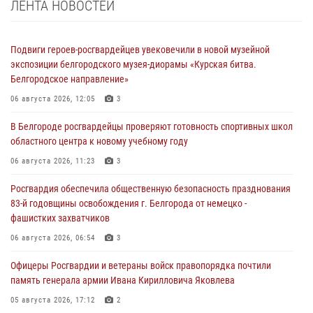
ЛЕНТА НОВОСТЕЙ
Подвиги героев‑росгвардейцев увековечили в новой музейной
экспозиции белгородского музея‑диорамы «Курская битва.
Белгородское направление»
06 августа 2026, 12:05
3
В Белгороде росгвардейцы проверяют готовность спортивных школ
областного центра к новому учебному году
06 августа 2026, 11:23
3
Росгвардия обеспечила общественную безопасность празднования
83-й годовщины освобождения г. Белгорода от немецко -
фашистких захватчиков
06 августа 2026, 06:54
3
Офицеры Росгвардии и ветераны войск правопорядка почтили
память генерала армии Ивана Кирилловича Яковлева
05 августа 2026, 17:12
2