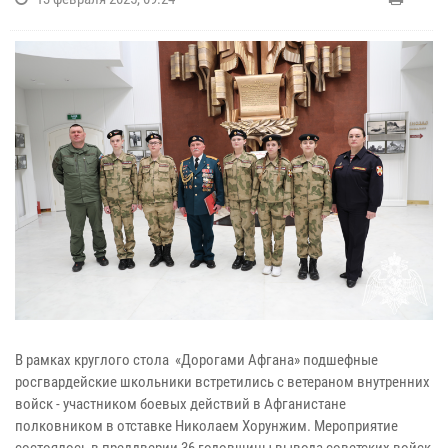
В рамках круглого стола «Дорогами Афгана» подшефные
росгвардейские школьники встретились с ветераном внутренних
войск - участником боевых действий в Афганистане
полковником в отставке Николаем Хорунжим. Мероприятие
состоялось в преддверии 36 годовщины вывода советских войск