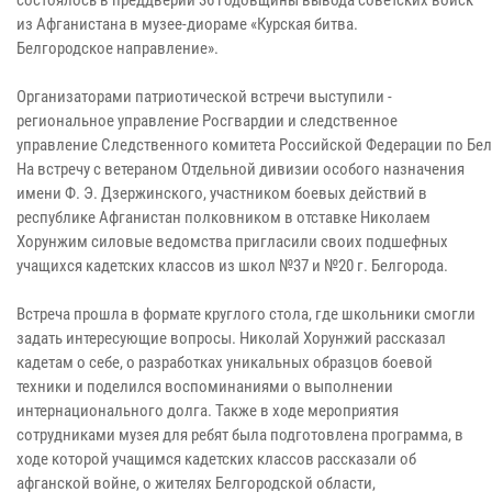
из Афганистана в музее-диораме «Курская битва.
Белгородское направление».
Организаторами патриотической встречи выступили -
региональное управление Росгвардии и следственное
управление Следственного комитета Российской Федерации по Бел
На встречу с ветераном Отдельной дивизии особого назначения
имени Ф. Э. Дзержинского, участником боевых действий в
республике Афганистан полковником в отставке Николаем
Хорунжим силовые ведомства пригласили своих подшефных
учащихся кадетских классов из школ №37 и №20 г. Белгорода.
Встреча прошла в формате круглого стола, где школьники смогли
задать интересующие вопросы. Николай Хорунжий рассказал
кадетам о себе, о разработках уникальных образцов боевой
техники и поделился воспоминаниями о выполнении
интернационального долга. Также в ходе мероприятия
сотрудниками музея для ребят была подготовлена программа, в
ходе которой учащимся кадетских классов рассказали об
афганской войне, о жителях Белгородской области,