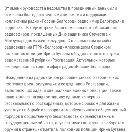
От имени руководства ведомства в праздничный день были
отмечены благодарственными письмами и подарками
коллективы радио «России-Белгород», радио «Мир Белогорья» и
радио «Z». В ходе встречи были намечены темы ближайших
радиоэфиров, посвященных Дню защитника Отечества и
Международному женскому дню. С начальником службы
радиовещания ГТРК «Белгород» Александром Сердюком
полковник полиции Ирина Бугаева обсудила новые выпуски
ведомственной рубрики «Росгвардия. Актуально», которые
еженедельно выходят в эфире радио «России-Белгород».
«Ежедневно из радиоэфиров россияне узнают о героических
поступках военнослужащих и сотрудников Росгвардии,
выполняющих задачи специальной военной операции. Также
наши коллеги на радиостанциях одними из первых
рассказывают о росгвардейцах, которые с риском для жизни
участвуют в борьбе с терроризмом, обеспечивают общественный
порядок и общественную безопасность, охраняют важные
государственные объекты, осуществляют контроль за оборотом
оружия в стране», - отметила полковник полиции Ирина Бугаева.