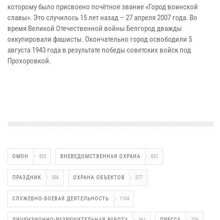
которому было присвоено почётное звание «Город воинской
славы». Это случилось 15 лет назад – 27 апреля 2007 года. Во
время Великой Отечественной войны Белгород дважды
оккупировали фашисты. Окончательно город освободили 5
августа 1943 года в результате победы советских войск под
Прохоровкой.
ОМОН
432
ВНЕВЕДОМСТВЕННАЯ ОХРАНА
651
ПРАЗДНИК
596
ОХРАНА ОБЪЕКТОВ
377
СЛУЖЕБНО-БОЕВАЯ ДЕЯТЕЛЬНОСТЬ
1104
ЛИЦЕНЗИОННО-РАЗРЕШИТЕЛЬНАЯ РАБОТА
361
ПРЕССА
226