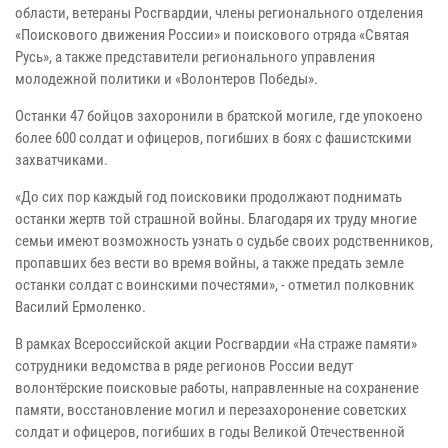
области, ветераны Росгвардии, члены регионального отделения
«Поискового движения России» и поискового отряда «Святая
Русь», а также представители регионального управления
молодежной политики и «Волонтеров Победы».
Останки 47 бойцов захоронили в братской могиле, где упокоено
более 600 солдат и офицеров, погибших в боях с фашистскими
захватчиками.
«До сих пор каждый год поисковики продолжают поднимать
останки жертв той страшной войны. Благодаря их труду многие
семьи имеют возможность узнать о судьбе своих родственников,
пропавших без вести во время войны, а также предать земле
останки солдат с воинскими почестями», - отметил полковник
Василий Ермоленко.
В рамках Всероссийской акции Росгвардии «На страже памяти»
сотрудники ведомства в ряде регионов России ведут
волонтёрские поисковые работы, направленные на сохранение
памяти, восстановление могил и перезахоронение советских
солдат и офицеров, погибших в годы Великой Отечественной