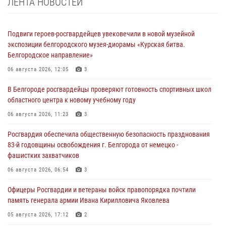
ЛЕНТА НОВОСТЕЙ
Подвиги героев‑росгвардейцев увековечили в новой музейной
экспозиции белгородского музея‑диорамы «Курская битва.
Белгородское направление»
06 августа 2026, 12:05
3
В Белгороде росгвардейцы проверяют готовность спортивных школ
областного центра к новому учебному году
06 августа 2026, 11:23
3
Росгвардия обеспечила общественную безопасность празднования
83-й годовщины освобождения г. Белгорода от немецко -
фашистких захватчиков
06 августа 2026, 06:54
3
Офицеры Росгвардии и ветераны войск правопорядка почтили
память генерала армии Ивана Кирилловича Яковлева
05 августа 2026, 17:12
2