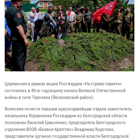
Церемония в рамках акции Росгвардии «На страже памяти»
состоялась в 80-ю годовщину начала Великой Отечественной
войны в селе Терновка (Яковлевский район).
Воинские почести павшим красноармейцам отдали заместитель
начальника Управления Росгвардии по Белгородской области
полковник Василий Ермоленко, председатель Белгородского
отделения ВООВ «Боевое братство» Владимир Коротких,
представители органов государственной власти Белгородской