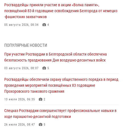
Росгвардейцы приняли участие в акции «Волна памяти»,
посвящённой 83‑й годовщине освобождения Белгорода от немецко
‑фашистских захватчиков
05 августа 2026, 08:34
4
Росгвардия призывает белгородских владельцев оружия не
затягивать с перерегистрацией
ПОПУЛЯРНЫЕ НОВОСТИ
05 августа 2026, 05:01
При участии Росгвардии в Белгородской области обеспечена
безопасность празднования Дня воздушно-десантных войск
Росгвардейцы спасли раненого при атаке FPV-дрона ВСУ жителя
белгородского приграничья
03 августа 2026, 08:07
5
04 августа 2026, 10:43
1
Росгвардейцы обеспечили охрану общественного порядка в период
проведения мероприятий посвящённых 83 годовщине
За неделю белгородские росгвардейцы пресекли свыше 130
Прохоровского танкового сражения
правонарушений
13 июля 2026, 06:35
2
04 августа 2026, 06:03
Спецназ Росгвардии совершенствует профессиональные навыки в
Сотрудники Росгвардии задержали подозреваемую в краже
ходе парашютно-десантной подготовки
товаров из гипермаркета в Белгороде
26 июля 2026, 08:47
5
03 августа 2026, 13:29