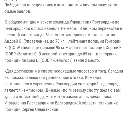
Победители определялись в командном и личном зачетах по
сумме баллов.
В общекомандном зачете команда Управления Росгвардии по
Белгородской области заняла 1-е место. В личном первенстве в
весовой категории до 63 кг золотым призером стал капитан
Андрей С. (Управление), до 73 кг – лейтенант полиции Григорий
В. (СОБР «Белогор»), свыше 95 кг – лейтенант полиции Сергей К.
(СОБР «Белогор»). В весовой категории до 85 кг – прапорщик
полиции Андрей Б. (СОБР «Белогор») занял 2 место.
«Для достижений в спорте необходимо упорство и труд. Сегодня
вы показали высокий уровень подготовки. Команда
регионального управления Росгвардии уже второй год подряд
является чемпионом «Динамо» по гиревому спорту, желаю вам
удачи и новых побед», – отметил заместитель начальника
Управления Росгвардии по Белгородской области полковник
полиции Сергей Ольшанский.