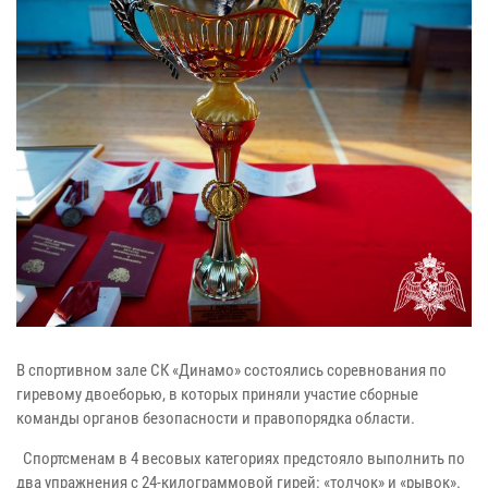
В спортивном зале СК «Динамо» состоялись соревнования по
гиревому двоеборью, в которых приняли участие сборные
команды органов безопасности и правопорядка области.
Спортсменам в 4 весовых категориях предстояло выполнить по
два упражнения с 24-килограммовой гирей: «толчок» и «рывок».