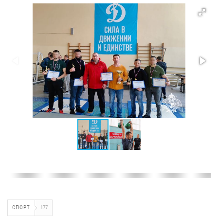
СПОРТ
177