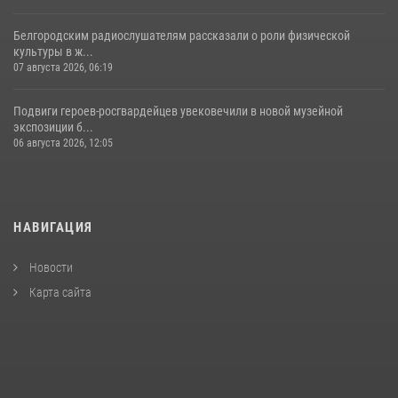
Белгородским радиослушателям рассказали о роли физической
культуры в ж...
07 августа 2026, 06:19
Подвиги героев‑росгвардейцев увековечили в новой музейной
экспозиции б...
06 августа 2026, 12:05
НАВИГАЦИЯ
Новости
Карта сайта