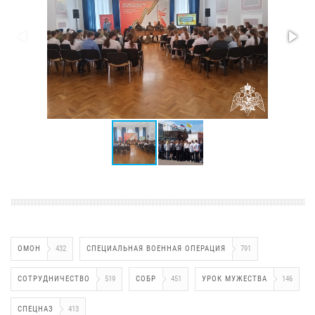
ОМОН
432
СПЕЦИАЛЬНАЯ ВОЕННАЯ ОПЕРАЦИЯ
791
СОТРУДНИЧЕСТВО
519
СОБР
451
УРОК МУЖЕСТВА
146
СПЕЦНАЗ
413