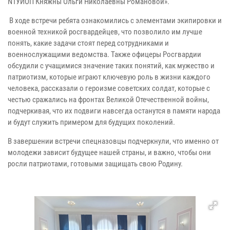
N1УИОП Княжны Ольги Николаевны Романовой».
В ходе встречи ребята ознакомились с элементами экипировки и
военной техникой росгвардейцев, что позволило им лучше
понять, какие задачи стоят перед сотрудниками и
военнослужащими ведомства. Также офицеры Росгвардии
обсудили с учащимися значение таких понятий, как мужество и
патриотизм, которые играют ключевую роль в жизни каждого
человека, рассказали о героизме советских солдат, которые с
честью сражались на фронтах Великой Отечественной войны,
подчеркивая, что их подвиги навсегда останутся в памяти народа
и будут служить примером для будущих поколений.
В завершении встречи спецназовцы подчеркнули, что именно от
молодежи зависит будущее нашей страны, и важно, чтобы они
росли патриотами, готовыми защищать свою Родину.