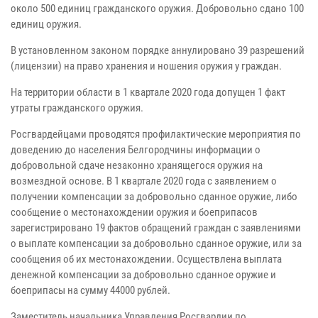
около 500 единиц гражданского оружия. Добровольно сдано 100
единиц оружия.
В установленном законом порядке аннулировано 39 разрешений
(лицензии) на право хранения и ношения оружия у граждан.
На территории области в 1 квартале 2020 года допущен 1 факт
утраты гражданского оружия.
Росгвардейцами проводятся профилактические мероприятия по
доведению до населения Белгородчины информации о
добровольной сдаче незаконно хранящегося оружия на
возмездной основе. В 1 квартале 2020 года с заявлением о
получении компенсации за добровольно сданное оружие, либо
сообщение о местонахождении оружия и боеприпасов
зарегистрировано 19 фактов обращений граждан с заявлениями
о выплате компенсации за добровольно сданное оружие, или за
сообщения об их местонахождении. Осуществлена выплата
денежной компенсации за добровольно сданное оружие и
боеприпасы на сумму 44000 рублей.
Заместитель начальника Управления Росгвардии по