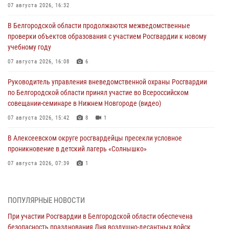
07 августа 2026, 16:32
В Белгородской области продолжаются межведомственные
проверки объектов образования с участием Росгвардии к новому
учебному году
07 августа 2026, 16:08
6
Руководитель управления вневедомственной охраны Росгвардии
по Белгородской области принял участие во Всероссийском
совещании-семинаре в Нижнем Новгороде (видео)
07 августа 2026, 15:42
8
1
В Алексеевском округе росгвардейцы пресекли условное
проникновение в детский лагерь «Солнышко»
07 августа 2026, 07:39
1
Белгородским радиослушателям рассказали о роли физической
культуры в жизни росгвардейцев
ПОПУЛЯРНЫЕ НОВОСТИ
07 августа 2026, 06:19
При участии Росгвардии в Белгородской области обеспечена
безопасность празднования Дня воздушно-десантных войск