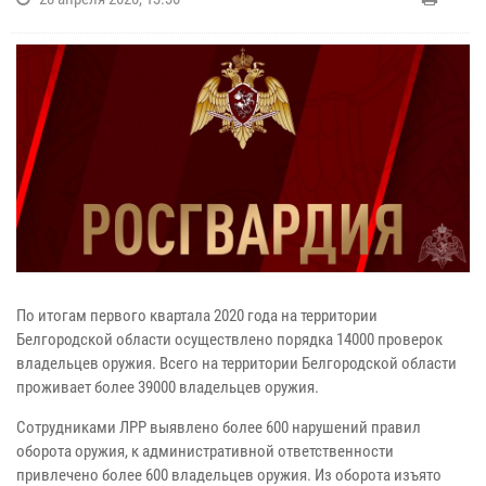
По итогам первого квартала 2020 года на территории
Белгородской области осуществлено порядка 14000 проверок
владельцев оружия. Всего на территории Белгородской области
проживает более 39000 владельцев оружия.
Сотрудниками ЛРР выявлено более 600 нарушений правил
оборота оружия, к административной ответственности
привлечено более 600 владельцев оружия. Из оборота изъято