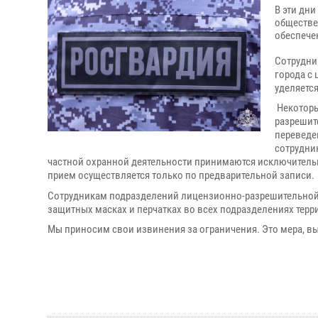
В эти дн
обществе
обеспече
Сотрудни
города с
уделяетс
Некоторы
разрешит
переведе
сотрудни
частной охранной деятельности принимаются исключительн
прием осуществляется только по предварительной записи.
Сотрудникам подразделений лицензионно-разрешительной р
защитных масках и перчатках во всех подразделениях тер
Мы приносим свои извинения за ограничения. Это мера, 