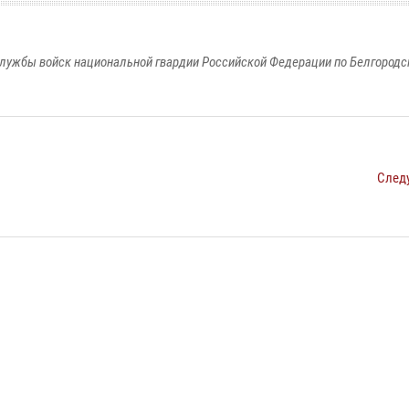
лужбы войск национальной гвардии Российской Федерации по Белгородс
След