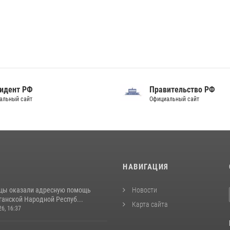
идент РФ
Правительство РФ
альный сайт
Официальный сайт
И
НАВИГАЦИЯ
цы оказали адресную помощь
Новости
ганской Народной Респуб...
Карта сайта
26, 16:37