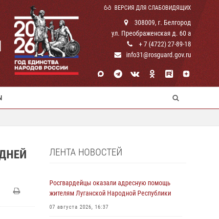
ВЕРСИЯ ДЛЯ СЛАБОВИДЯЩИХ
308009, г. Белгород
ул. Преображенская д. 60 а
И
+ 7 (4722) 27-89-18
info31@rosguard.gov.ru
Ы
ЛЕНТА НОВОСТЕЙ
 ДНЕЙ
Росгвардейцы оказали адресную помощь
жителям Луганской Народной Республики
07 августа 2026, 16:37