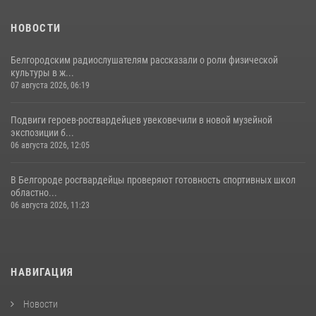
НОВОСТИ
Белгородским радиослушателям рассказали о роли физической
культуры в ж...
07 августа 2026, 06:19
Подвиги героев‑росгвардейцев увековечили в новой музейной
экспозиции б...
06 августа 2026, 12:05
В Белгороде росгвардейцы проверяют готовность спортивных школ
областно...
06 августа 2026, 11:23
НАВИГАЦИЯ
Новости