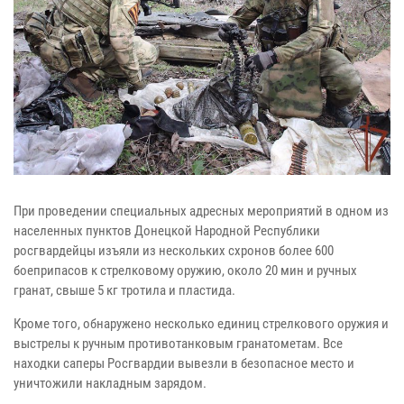
При проведении специальных адресных мероприятий в одном из
населенных пунктов Донецкой Народной Республики
росгвардейцы изъяли из нескольких схронов более 600
боеприпасов к стрелковому оружию, около 20 мин и ручных
гранат, свыше 5 кг тротила и пластида.
Кроме того, обнаружено несколько единиц стрелкового оружия и
выстрелы к ручным противотанковым гранатометам. Все
находки саперы Росгвардии вывезли в безопасное место и
уничтожили накладным зарядом.