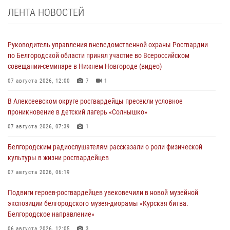
ЛЕНТА НОВОСТЕЙ
Руководитель управления вневедомственной охраны Росгвардии
по Белгородской области принял участие во Всероссийском
совещании-семинаре в Нижнем Новгороде (видео)
07 августа 2026, 12:00
7
1
В Алексеевском округе росгвардейцы пресекли условное
проникновение в детский лагерь «Солнышко»
07 августа 2026, 07:39
1
Белгородским радиослушателям рассказали о роли физической
культуры в жизни росгвардейцев
07 августа 2026, 06:19
Подвиги героев‑росгвардейцев увековечили в новой музейной
экспозиции белгородского музея‑диорамы «Курская битва.
Белгородское направление»
06 августа 2026, 12:05
3