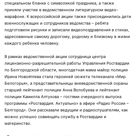
специальном бланке с символикой праздника, а также
приняли участие в ведомственном литературном видео-
марафоне. К всероссийской акции также присоединились дети
военнослужащих и сотрудников ведомства – ребята
подготовили рисунки и записали видеопоздравления в стихах,
адресованные самому дорогому, родному и близкому в жизни
каждого ребенка человеку.
В рамках ведомственной акции сотрудница центра
лицензионно-разрешительной работы Управления Росгвардии
по Белгородской области, многодетная мама майор полиции
Ирина Новоятлева стала героиней сюжета телеканала «Мир
Белогорья», а представительницы вневедомственной охраны
старший лейтенант полиции Анна Волобуева и лейтенант
полиции Камилла Алтухова – гостями очередного выпуска
программы «Росгвардия. Актуально» в эфире «Радио России –
Белгород». Они рассказали ведущим и радиослушателям, как
можно успешно совмещать службу в Росгвардии и
материнство.