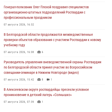
Генерал-полковник Олег Плохой поздравил специалистов
организационно-штатных подразделений Росгвардии с
профессиональным праздником
07 августа 2026, 16:32
В Белгородской области продолжаются межведомственные
проверки объектов образования с участием Росгвардии к новому
учебному году
07 августа 2026, 16:08
6
Руководитель управления вневедомственной охраны Росгвардии
по Белгородской области принял участие во Всероссийском
совещании-семинаре в Нижнем Новгороде (видео)
07 августа 2026, 15:42
8
1
В Алексеевском округе росгвардейцы пресекли условное
проникновение в детский лагерь «Солнышко»
07 августа 2026, 07:39
1
Белгородским радиослушателям рассказали о роли физической