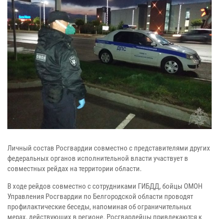
Личный состав Росгвардии совместно с представителями других
федеральных органов исполнительной власти участвует в
совместных рейдах на территории области.
В ходе рейдов совместно с сотрудниками ГИБДД, бойцы ОМОН
Управления Росгвардии по Белгородской области проводят
профилактические беседы, напоминая об ограничительных
мерах, действующих в регионе. Росгвардейцы привлекаются к