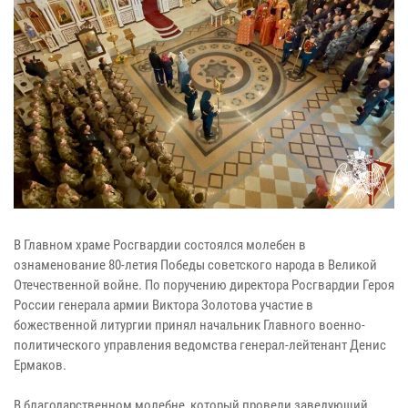
В Главном храме Росгвардии состоялся молебен в
ознаменование 80-летия Победы советского народа в Великой
Отечественной войне. По поручению директора Росгвардии Героя
России генерала армии Виктора Золотова участие в
божественной литургии принял начальник Главного военно-
политического управления ведомства генерал-лейтенант Денис
Ермаков.
В благодарственном молебне, который провели заведующий