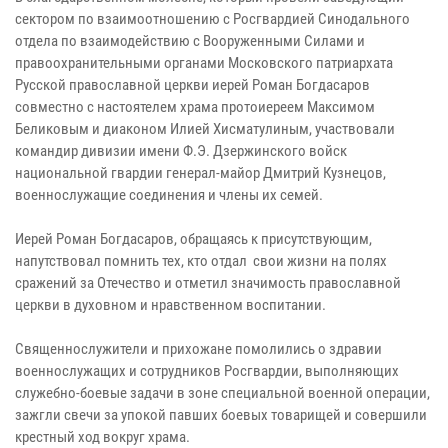
сектором по взаимоотношению с Росгвардией Синодального
отдела по взаимодействию с Вооруженными Силами и
правоохранительными органами Московского патриархата
Русской православной церкви иерей Роман Богдасаров
совместно с настоятелем храма протоиереем Максимом
Беликовым и диаконом Илией Хисматулиным, участвовали
командир дивизии имени Ф.Э. Дзержинского войск
национальной гвардии генерал-майор Дмитрий Кузнецов,
военнослужащие соединения и члены их семей.
Иерей Роман Богдасаров, обращаясь к присутствующим,
напутствовал помнить тех, кто отдал свои жизни на полях
сражений за Отечество и отметил значимость православной
церкви в духовном и нравственном воспитании.
Священнослужители и прихожане помолились о здравии
военнослужащих и сотрудников Росгвардии, выполняющих
служебно-боевые задачи в зоне специальной военной операции,
зажгли свечи за упокой павших боевых товарищей и совершили
крестный ход вокруг храма.