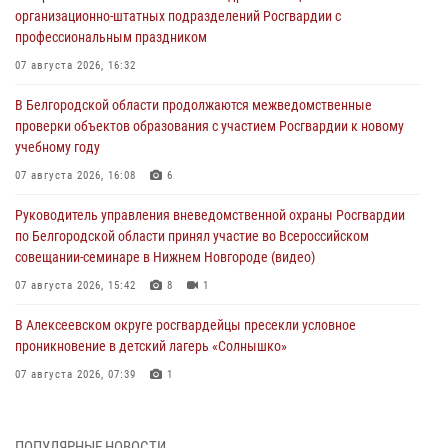
организационно-штатных подразделений Росгвардии с
профессиональным праздником
07 августа 2026, 16:32
В Белгородской области продолжаются межведомственные
проверки объектов образования с участием Росгвардии к новому
учебному году
07 августа 2026, 16:08
6
Руководитель управления вневедомственной охраны Росгвардии
по Белгородской области принял участие во Всероссийском
совещании-семинаре в Нижнем Новгороде (видео)
07 августа 2026, 15:42
8
1
В Алексеевском округе росгвардейцы пресекли условное
проникновение в детский лагерь «Солнышко»
07 августа 2026, 07:39
1
Белгородским радиослушателям рассказали о роли физической
культуры в жизни росгвардейцев
ПОПУЛЯРНЫЕ НОВОСТИ