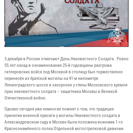
3 декабря в России отмечают День Неизвестного Солдата. Ровно
55 лет назад в ознаменование 25-й годовщины разгрома
гитлеровских войск под Москвой в столицу был торжественно
перенесён из братской могилы на 41-м километре
Ленинградского шоссе и захоронен у стены Московского кремля
прах неизвестного солдата – защитника Москвы в Великой
Отечественной войне.
Однако сегодня уже немногие помнят о том, что традиция
принятия военной присяги у могилы Неизвестного солдата в
Александровском саду в Москве была положена воинами 1-го
Краснознамённого полка Отдельной мотострелковой дивизии