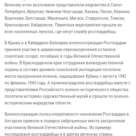
Вечному огню возложили представители ведомства в Санкт-
Петербурге, Иркутске, Нижнем Новгороде, Казани, Пензе, Абакане,
Воронеже, Белгороде, Махачкале, Магасе, Ставрополе, Томске,
Красноярске, Хабаровске. Памятные мероприятия прошли во
всех населенных пунктах, где несут службу росгвардейцы.
В Крыму и в Кабардино-Балкарии военнослужащие Росгвардии
приняли участие в церемонии перезахоронения останков
советских солдат, погибших в годы Великой Отечественной
войны. В Краснодарском крае сотрудники вневедомственной
охраны в составе архивно-поисковой экспедиции посетили
места захоронения воинов, защищавших Кубань с августа 1942
по февраль 1943 года. А калининградские росгвардейцы вместе с
представителями Российского военно-исторического общества
посетили историко-художественный музей и прошли по военно-
историческим маршрутам области.
Военнослужащие полка оперативного назначения Росгвардии в
Ангарске привели в порядок заброшенные места захоронения
участников Великой Отечественной войны. Их примеру
последовали росгвардейцы и в других регионах страны.