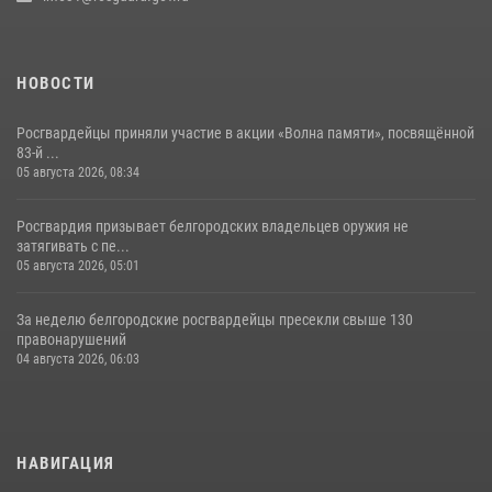
10 июля 2026, 06:30
НОВОСТИ
Росгвардейцы приняли участие в акции «Волна памяти», посвящённой
83‑й ...
05 августа 2026, 08:34
Росгвардия призывает белгородских владельцев оружия не
затягивать с пе...
05 августа 2026, 05:01
За неделю белгородские росгвардейцы пресекли свыше 130
правонарушений
04 августа 2026, 06:03
НАВИГАЦИЯ