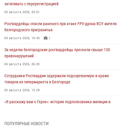
затягивать с перерегистрацией
05 августа 2026, 05:01
Росгвардейцы спасли раненого при атаке FPV-дрона ВСУ жителя
белгородского приграничья
04 августа 2026, 10:43
1
За неделю белгородские росгвардейцы пресекли свыше 130
правонарушений
04 августа 2026, 06:03
Сотрудники Росгвардии задержали подозреваемую в краже
товаров из гипермаркета в Белгороде
03 августа 2026, 13:29
«Я расскажу вам о Герое»: история подполковника милиции в
отставке Виктора Хайрулика (видео)
03 августа 2026, 10:37
1
ПОПУЛЯРНЫЕ НОВОСТИ
Росгвардейцы провели занятия с участницами военно-исторических