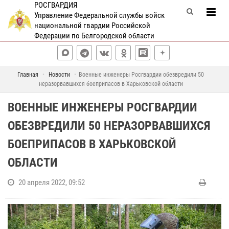
РОСГВАРДИЯ
Управление Федеральной службы войск
национальной гвардии Российской
Федерации по Белгородской области
Главная
Новости
Военные инженеры Росгвардии обезвредили 50
неразорвавшихся боеприпасов в Харьковской области
ВОЕННЫЕ ИНЖЕНЕРЫ РОСГВАРДИИ
ОБЕЗВРЕДИЛИ 50 НЕРАЗОРВАВШИХСЯ
БОЕПРИПАСОВ В ХАРЬКОВСКОЙ
ОБЛАСТИ
20 апреля 2022, 09:52