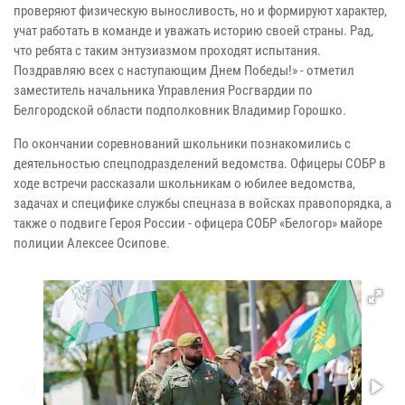
проверяют физическую выносливость, но и формируют характер,
учат работать в команде и уважать историю своей страны. Рад,
что ребята с таким энтузиазмом проходят испытания.
Поздравляю всех с наступающим Днем Победы!» - отметил
заместитель начальника Управления Росгвардии по
Белгородской области подполковник Владимир Горошко.
По окончании соревнований школьники познакомились с
деятельностью спецподразделений ведомства. Офицеры СОБР в
ходе встречи рассказали школьникам о юбилее ведомства,
задачах и специфике службы спецназа в войсках правопорядка, а
также о подвиге Героя России - офицера СОБР «Белогор» майоре
полиции Алексее Осипове.