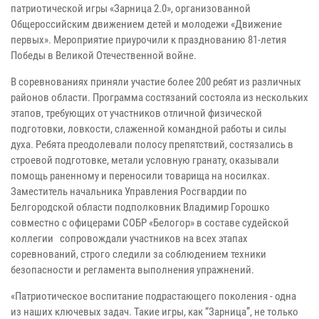
патриотической игры «Зарница 2.0», организованной
Общероссийским движением детей и молодежи «Движение
первых». Мероприятие приурочили к празднованию 81-летия
Победы в Великой Отечественной войне.
В соревнованиях приняли участие более 200 ребят из различных
районов области. Программа состязаний состояла из нескольких
этапов, требующих от участников отличной физической
подготовки, ловкости, слаженной командной работы и силы
духа. Ребята преодолевали полосу препятствий, состязались в
строевой подготовке, метали условную гранату, оказывали
помощь раненному и переносили товарища на носилках.
Заместитель начальника Управления Росгвардии по
Белгородской области подполковник Владимир Горошко
совместно с офицерами СОБР «Белогор» в составе судейской
коллегии сопровождали участников на всех этапах
соревнований, строго следили за соблюдением техники
безопасности и регламента выполнения упражнений.
«Патриотическое воспитание подрастающего поколения - одна
из наших ключевых задач. Такие игры, как “Зарница”, не только