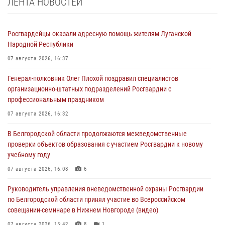
ЛЕНТА НОВОСТЕЙ
Росгвардейцы оказали адресную помощь жителям Луганской
Народной Республики
07 августа 2026, 16:37
Генерал-полковник Олег Плохой поздравил специалистов
организационно-штатных подразделений Росгвардии с
профессиональным праздником
07 августа 2026, 16:32
В Белгородской области продолжаются межведомственные
проверки объектов образования с участием Росгвардии к новому
учебному году
07 августа 2026, 16:08
6
Руководитель управления вневедомственной охраны Росгвардии
по Белгородской области принял участие во Всероссийском
совещании-семинаре в Нижнем Новгороде (видео)
07 августа 2026, 15:42
8
1