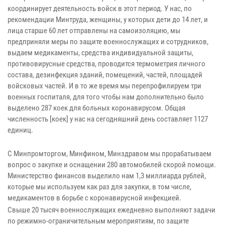
координирует деятельность войск в этот период. У нас, по
рекомендации Минтруда, женщины, у которых дети до 14 лет, и
лица старше 60 лет отправлены на самоизоляцию, мы
предприняли меры по защите военнослужащих и сотрудников,
выдаем медикаменты, средства индивидуальной защиты,
противовирусные средства, проводится термометрия личного
состава, дезинфекция зданий, помещений, частей, площадей
войсковых частей. И в то же время мы перепрофилируем три
военных госпиталя, для того чтобы нам дополнительно было
выделено 287 коек для больных коронавирусом. Общая
численность [коек] у нас на сегодняшний день составляет 1127
единиц.
С Минпромторгом, Минфином, Минздравом мы прорабатываем
вопрос о закупке и оснащении 280 автомобилей скорой помощи.
Министерство финансов выделило нам 1,3 миллиарда рублей,
которые мы используем как раз для закупки, в том числе,
медикаментов в борьбе с коронавирусной инфекцией.
Свыше 20 тысяч военнослужащих ежедневно выполняют задачи
по режимно-ограничительным мероприятиям, по защите