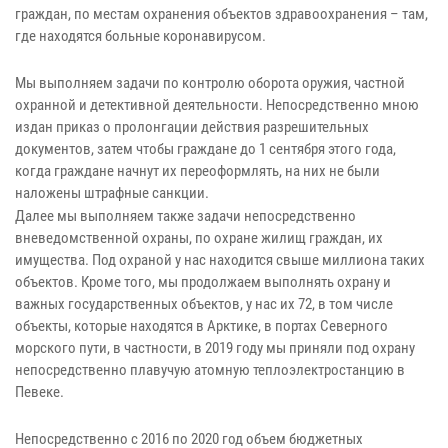
граждан, по местам охранения объектов здравоохранения – там,
где находятся больные коронавирусом.
Мы выполняем задачи по контролю оборота оружия, частной
охранной и детективной деятельности. Непосредственно мною
издан приказ о пролонгации действия разрешительных
документов, затем чтобы граждане до 1 сентября этого года,
когда граждане начнут их переоформлять, на них не были
наложены штрафные санкции.
Далее мы выполняем также задачи непосредственно
вневедомственной охраны, по охране жилищ граждан, их
имущества. Под охраной у нас находится свыше миллиона таких
объектов. Кроме того, мы продолжаем выполнять охрану и
важных государственных объектов, у нас их 72, в том числе
объекты, которые находятся в Арктике, в портах Северного
морского пути, в частности, в 2019 году мы приняли под охрану
непосредственно плавучую атомную теплоэлектростанцию в
Певеке.
Непосредственно с 2016 по 2020 год объем бюджетных