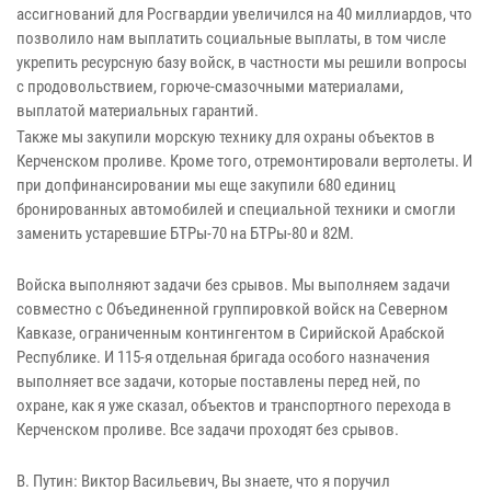
ассигнований для Росгвардии увеличился на 40 миллиардов, что
позволило нам выплатить социальные выплаты, в том числе
укрепить ресурсную базу войск, в частности мы решили вопросы
с продовольствием, горюче-смазочными материалами,
выплатой материальных гарантий.
Также мы закупили морскую технику для охраны объектов в
Керченском проливе. Кроме того, отремонтировали вертолеты. И
при допфинансировании мы еще закупили 680 единиц
бронированных автомобилей и специальной техники и смогли
заменить устаревшие БТРы-70 на БТРы-80 и 82М.
Войска выполняют задачи без срывов. Мы выполняем задачи
совместно с Объединенной группировкой войск на Северном
Кавказе, ограниченным контингентом в Сирийской Арабской
Республике. И 115-я отдельная бригада особого назначения
выполняет все задачи, которые поставлены перед ней, по
охране, как я уже сказал, объектов и транспортного перехода в
Керченском проливе. Все задачи проходят без срывов.
В. Путин: Виктор Васильевич, Вы знаете, что я поручил