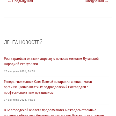
← Предыдущая
Следующая →
ЛЕНТА НОВОСТЕЙ
Росгвардейцы оказали адресную помощь жителям Луганской
Народной Республики
07 августа 2026, 16:37
Генерал-полковник Олег Плохой поздравил специалистов
организационно-штатных подразделений Росгвардии с
профессиональным праздником
07 августа 2026, 16:32
В Белгородской области продолжаются межведомственные
проверки объектов образования с участием Росгвардии к новому