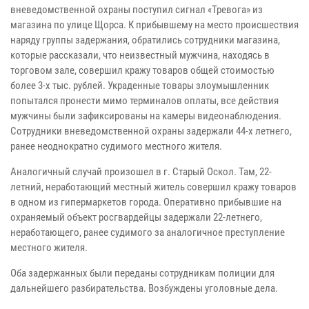
вневедомственной охраны поступил сигнал «Тревога» из
магазина по улице Щорса. К прибывшему на место происшествия
наряду группы задержания, обратились сотрудники магазина,
которые рассказали, что неизвестный мужчина, находясь в
торговом зале, совершил кражу товаров общей стоимостью
более 3-х тыс. рублей. Украденные товары злоумышленник
попытался пронести мимо терминалов оплаты, все действия
мужчины были зафиксированы на камеры видеонаблюдения.
Сотрудники вневедомственной охраны задержали 44-х летнего,
ранее неоднократно судимого местного жителя.
Аналогичный случай произошел в г. Старый Оскол. Там, 22-
летний, неработающий местный житель совершил кражу товаров
в одном из гипермаркетов города. Оперативно прибывшие на
охраняемый объект росгвардейцы задержали 22-летнего,
неработающего, ранее судимого за аналогичное преступление
местного жителя.
Оба задержанных были переданы сотрудникам полиции для
дальнейшего разбирательства. Возбуждены уголовные дела.